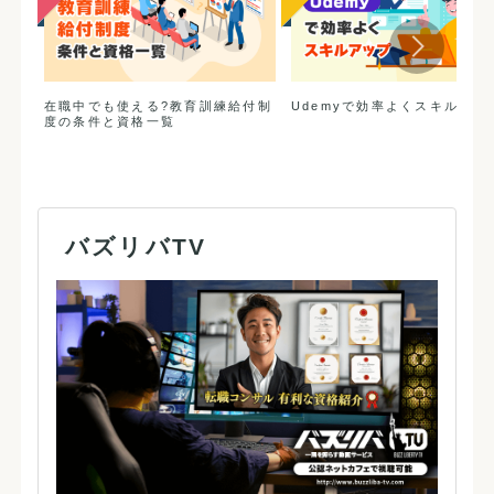
在職中でも使える?教育訓練給付制
Udemyで効率よくスキルアッ
度の条件と資格一覧
バズリバTV