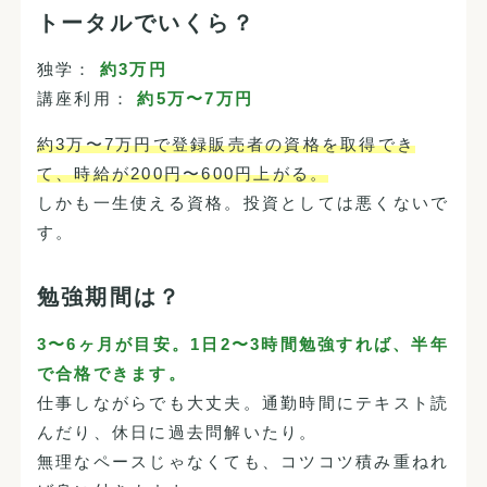
トータルでいくら？
独学：
約3万円
講座利用：
約5万〜7万円
約3万〜7万円で登録販売者の資格を取得でき
て、時給が200円〜600円上がる。
しかも一生使える資格。投資としては悪くないで
す。
勉強期間は？
3〜6ヶ月が目安。1日2〜3時間勉強すれば、半年
で合格できます。
仕事しながらでも大丈夫。通勤時間にテキスト読
んだり、休日に過去問解いたり。
無理なペースじゃなくても、コツコツ積み重ねれ