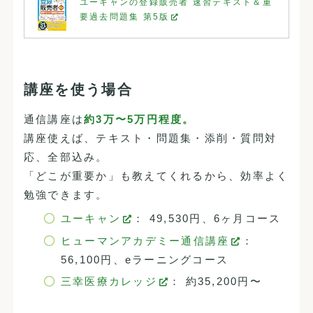
ユーキャンの登録販売者 速習テキスト＆重
要過去問題集 第5版
講座を使う場合
通信講座は
約3万〜5万円程度。
講座使えば、テキスト・問題集・添削・質問対
応、全部込み。
「どこが重要か」も教えてくれるから、効率よく
勉強できます。
ユーキャン
： 49,530円、6ヶ月コース
ヒューマンアカデミー通信講座
：
56,100円、eラーニングコース
三幸医療カレッジ
： 約35,200円〜