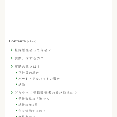
Contents
登録販売者って何者？
実際、何するの？
実際の収入は？
正社員の場合
パート・アルバイトの場合
結論
どうやって登録販売者の資格取るの？
受験資格は「誰でも」
試験は年1回
何を勉強するの？
合格率は？