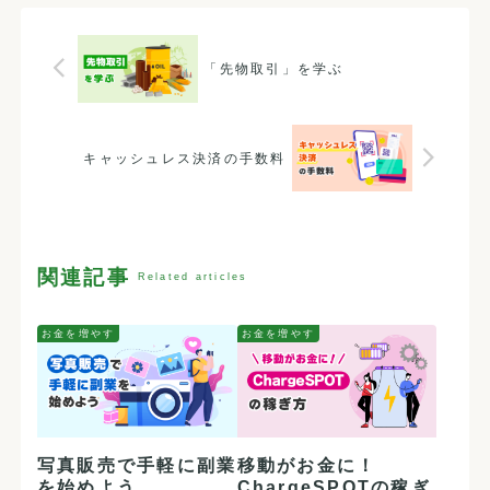
「先物取引」を学ぶ
キャッシュレス決済の手数料
関連記事
お金を増やす
お金を増やす
写真販売で手軽に副業
移動がお金に！
を始めよう
ChargeSPOTの稼ぎ