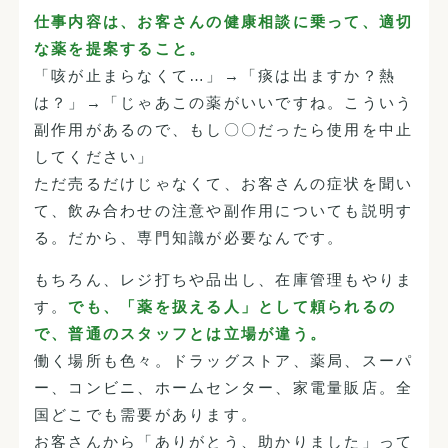
仕事内容は、お客さんの健康相談に乗って、適切
な薬を提案すること。
「咳が止まらなくて…」→「痰は出ますか？熱
は？」→「じゃあこの薬がいいですね。こういう
副作用があるので、もし〇〇だったら使用を中止
してください」
ただ売るだけじゃなくて、お客さんの症状を聞い
て、飲み合わせの注意や副作用についても説明す
る。だから、専門知識が必要なんです。
もちろん、レジ打ちや品出し、在庫管理もやりま
す。
でも、「薬を扱える人」として頼られるの
で、普通のスタッフとは立場が違う。
働く場所も色々。ドラッグストア、薬局、スーパ
ー、コンビニ、ホームセンター、家電量販店。全
国どこでも需要があります。
お客さんから「ありがとう、助かりました」って