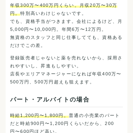
年収300万〜400万円くらい。月収20万〜30万
円。
特別高いわけじゃないです。
でも、資格手当がつきます。会社によるけど、月
5,000円〜10,000円。年間6万〜12万円。
無資格のスタッフと同じ仕事してても、資格ある
だけでこの差。
登録販売者じゃないと薬を売れないから、採用さ
れやすいし、昇進もしやすい。
店長やエリアマネージャーになれば年収400万〜
500万円、500万円超えも狙えます。
パート・アルバイトの場合
時給1,200円〜1,800円。
普通の小売業のパート
だと時給900円〜1,200円くらいだから、200
円〜600円ほど高い。