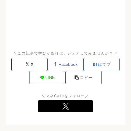
＼この記事で学びがあれば、シェアしてみませんか？／
X
Facebook
はてブ
LINE
コピー
＼マネCafeをフォロー／