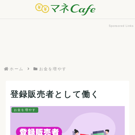
Sponsored Links
ホーム
お金を増やす
登録販売者として働く
お金を増やす