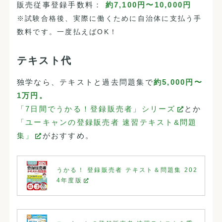
販売従事登録手数料：
約7,100円〜10,000円
※試験合格後、実際に働くために自治体に支払う手
数料です。一度払えばOK！
テキスト代
独学なら、テキストと過去問題集で
約5,000円〜
1万円。
「7日間でうかる！登録販売者」シリーズ
とか
「ユーキャンの登録販売者 速習テキスト&問題
集」
がおすすめ。
うかる！ 登録販売者 テキスト＆問題集 202
4年度版