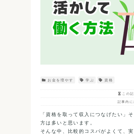
お金を増やす
学ぶ
資格
この
記事内に
「資格を取って収入につなげたい」そ
方は多いと思います。
そんな中、比較的コスパがよくて、実