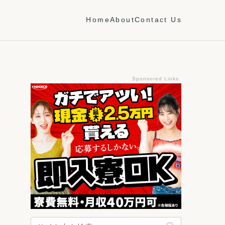
Home
About
Contact Us
Sponsored Links