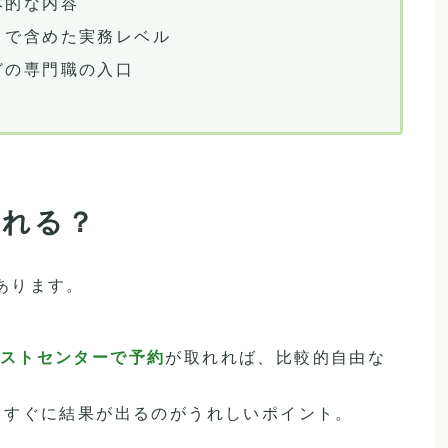
本的な内容
まで含めた実務レベル
どの専門職の入口
られる？
あります。
ストセンターで予約
が取れれば、比較的自由な
らすぐに結果が出るのがうれしいポイント。