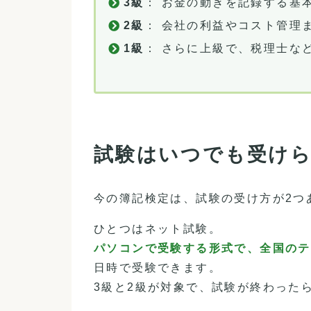
3級
： お金の動きを記録する基
2級
： 会社の利益やコスト管理
1級
： さらに上級で、税理士な
試験はいつでも受け
今の簿記検定は、試験の受け方が2つ
ひとつはネット試験。
パソコンで受験する形式で、全国のテ
日時で受験できます。
3級と2級が対象で、試験が終わった