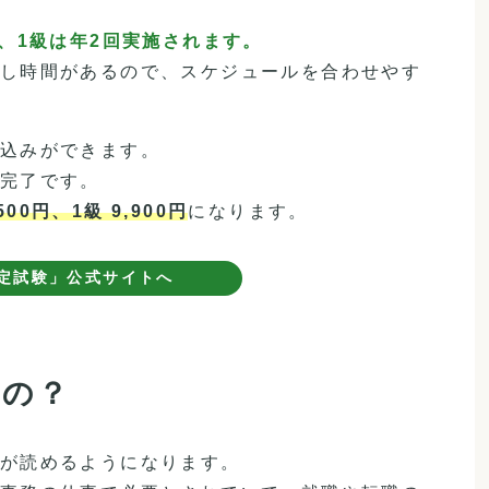
、1級は年2回実施されます。
し時間があるので、スケジュールを合わせやす
込みができます。
完了です。
,500円、1級 9,900円
になります。
定試験」公式サイトへ
るの？
が読めるようになります。