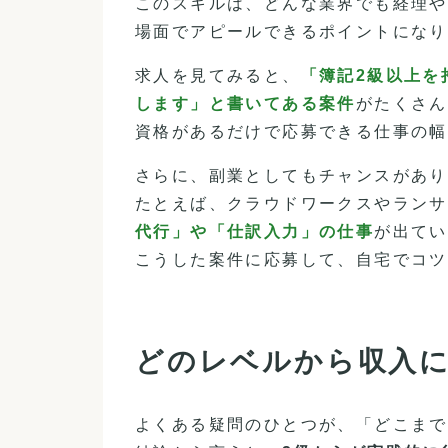
このスキルは、どんな業界でも経理や
場面でアピールできるポイントになり
求人を見てみると、
「簿記2級以上を
します」と書いてある案件
がたくさん
資格があるだけで応募できる仕事の幅
さらに、副業としてもチャンスがあり
たとえば、クラウドワークスやランサ
代行」や「仕訳入力」の仕事
が出てい
こうした案件に応募して、自宅でコツ
どのレベルから収入
よくある疑問のひとつが、「どこまで