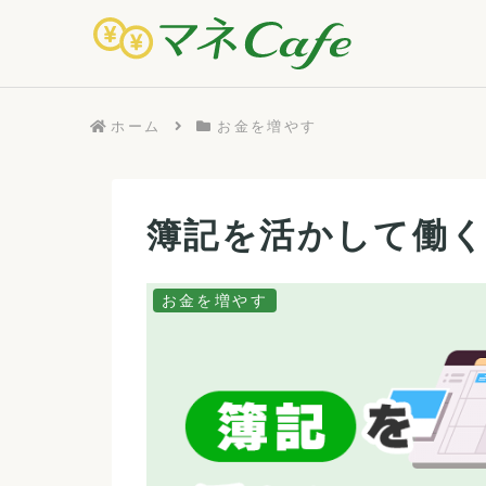
ホーム
お金を増やす
簿記を活かして働
お金を増やす