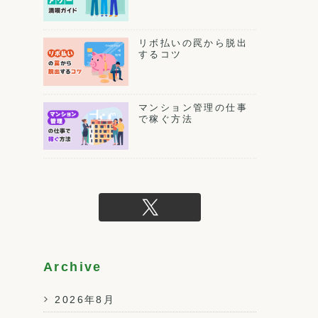
リボ払いの罠から脱出
するコツ
マンション管理の仕事
で稼ぐ方法
Archive
2026年8月