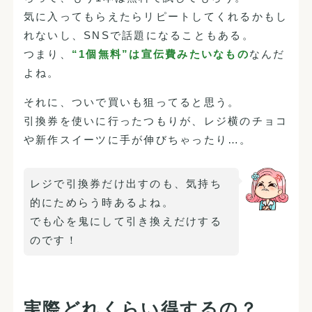
気に入ってもらえたらリピートしてくれるかもし
れないし、SNSで話題になることもある。
つまり、
“1個無料”は宣伝費みたいなもの
なんだ
よね。
それに、ついで買いも狙ってると思う。
引換券を使いに行ったつもりが、レジ横のチョコ
や新作スイーツに手が伸びちゃったり…。
レジで引換券だけ出すのも、気持ち
的にためらう時あるよね。
でも心を鬼にして引き換えだけする
のです！
実際どれくらい得するの？