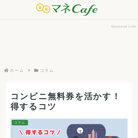
Sponsored Links
ホーム
コラム
コンビニ無料券を活かす！
得するコツ
コラム