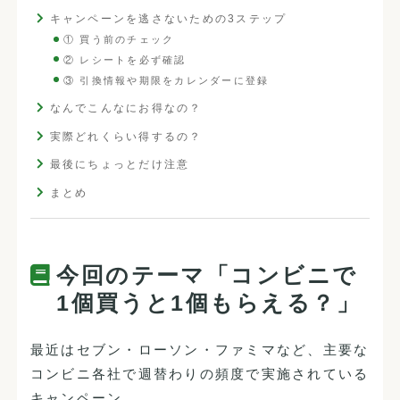
キャンペーンを逃さないための3ステップ
① 買う前のチェック
② レシートを必ず確認
③ 引換情報や期限をカレンダーに登録
なんでこんなにお得なの？
実際どれくらい得するの？
最後にちょっとだけ注意
まとめ
今回のテーマ「コンビニで
1個買うと1個もらえる？」
最近はセブン・ローソン・ファミマなど、主要な
コンビニ各社で週替わりの頻度で実施されている
キャンペーン。