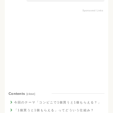
Sponsored Links
Contents
今回のテーマ「コンビニで1個買うと1個もらえる？」
「1個買うと1個もらえる」ってどういう仕組み？