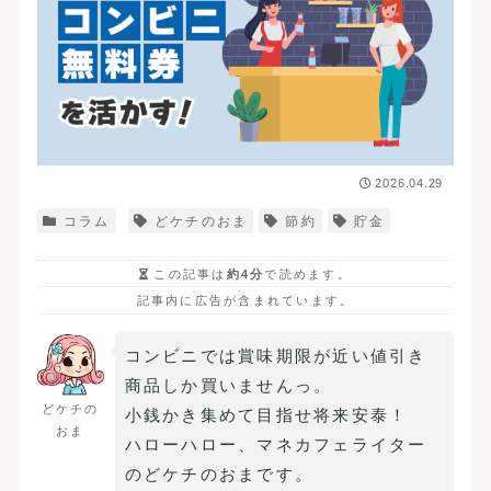
2026.04.29
コラム
どケチのおま
節約
貯金
この記事は
約4分
で読めます。
記事内に広告が含まれています。
コンビニでは賞味期限が近い値引き
商品しか買いませんっ。
どケチの
小銭かき集めて目指せ将来安泰！
おま
ハローハロー、マネカフェライター
のどケチのおまです。