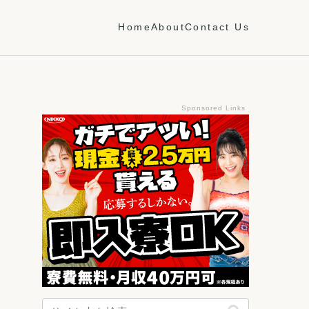
Home
About
Contact Us
Sponsored Links