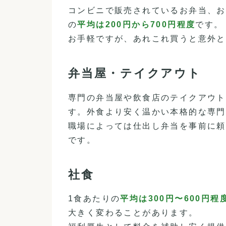
コンビニで販売されているお弁当、お
の
平均は200円から700円程度
です。
お手軽ですが、あれこれ買うと意外と
弁当屋・テイクアウト
専門の弁当屋や飲食店のテイクアウト
す。外食より安く温かい本格的な専門
職場によっては仕出し弁当を事前に頼
です。
社食
1食あたりの
平均は300円〜600円程
大きく変わることがあります。