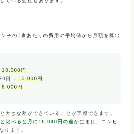
している会社もあります。
ランチの1食あたりの費用の平均値から月額を算出
=
10,000円
20日 =
13,000円
=
6,000円
と大きな差ができていることが実感できます。
比べると月に10,000円の差
が生まれ、コンビ
になります。