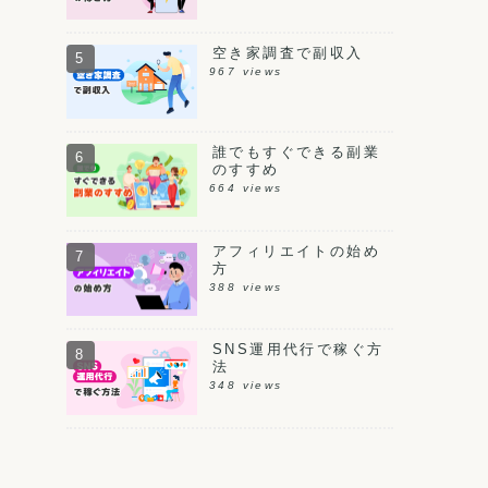
空き家調査で副収入
967 views
誰でもすぐできる副業
のすすめ
664 views
アフィリエイトの始め
方
388 views
SNS運用代行で稼ぐ方
法
348 views