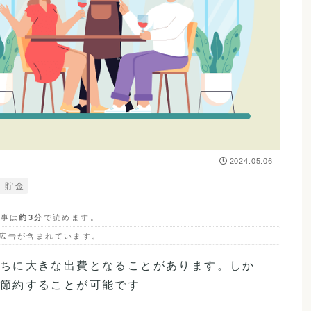
2024.05.06
貯金
記事は
約3分
で読めます。
広告が含まれています。
ちに大きな出費となることがあります。しか
節約することが可能です