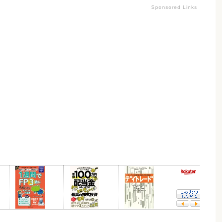
Sponsored Links