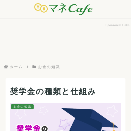
Sponsored Links
ホーム
お金の知識
奨学金の種類と仕組み
お金の知識