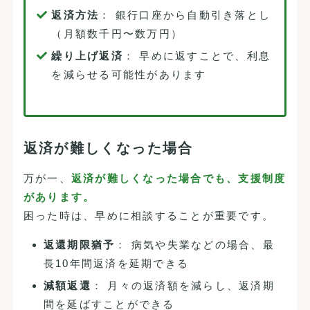
返済方法
： 銀行口座から自動引き落とし
（月額数千円〜数万円）
繰り上げ返済
： 早めに返すことで、利息
を減らせる可能性があります
返済が難しくなった場合
万が一、
返済が難しくなった場合でも、支援制度
があります。
困った時は、早めに相談することが重要です。
返還期限猶予
： 病気や失業などの場合、最
長10年間返済を延期できる
減額返還
： 月々の返済額を減らし、返済期
間を延ばすことができる