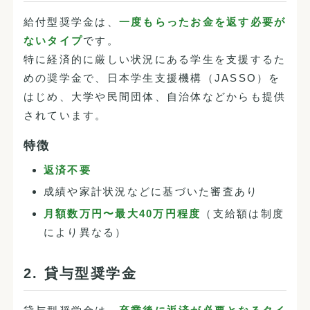
給付型奨学金は、
一度もらったお金を返す必要が
ないタイプ
です。
特に経済的に厳しい状況にある学生を支援するた
めの奨学金で、日本学生支援機構（JASSO）を
はじめ、大学や民間団体、自治体などからも提供
されています。
特徴
返済不要
成績や家計状況などに基づいた審査あり
月額数万円〜最大40万円程度
（支給額は制度
により異なる）
2. 貸与型奨学金