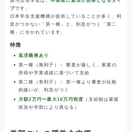
貸与型奨学金は、
卒業後に返済が必要となるタイ
プ
です。
日本学生支援機構が提供していることが多く、利
息がつかない「第一種」と、利息がつく「第二
種」に分かれています。
特徴
返済義務あり
第一種（無利子）： 審査が厳しく、家庭の
所得や学業成績に基づいて支給
第二種（有利子）： 第一種より審査が比較
的緩いが、利息がつく
月額2万円〜最大16万円程度
（支給額は家庭
状況や学部により異なる）