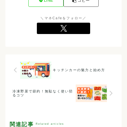
LINE
コピー
＼マネCafeをフォロー／
キッチンカーの魅力と始め方
冷凍野菜で節約！無駄なく使い切
るコツ
関連記事