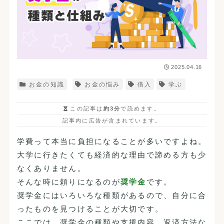
2025.04.16
お金の知識
お金の悩み
借入
学ぶ
この記事は
約3分
で読めます。
記事内に広告が含まれています。
学費って本当に負担になることが多いですよね。
大学に行きたくても経済的な理由で諦める方も少
なくありません。
そんな時に頼りになるのが
奨学金
です。
奨学金にはいろいろな種類があるので、自分に合
ったものを見つけることが大切です。
ここでは、奨学金の種類や支援内容、返済方法な